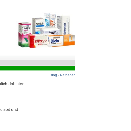
Blog
-
Ratgeber
lich dahinter
eizeit und