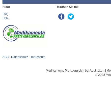
Hilfe:
Machen Sie mit:
FAQ
Hilfe
AGB
-
Datenschutz
-
Impressum
Medikamente Preisvergleich bei Apotheken | Med
© 2023 Med