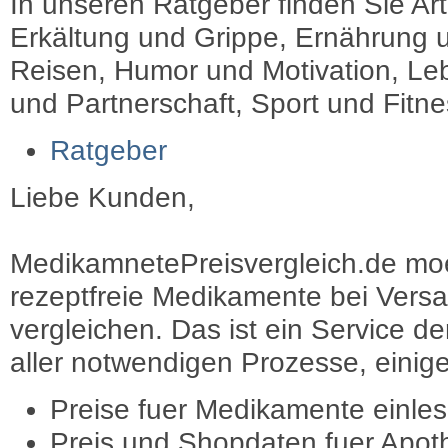
In unseren Ratgeber finden Sie Art
Erkältung und Grippe, Ernährung u
Reisen, Humor und Motivation, Leb
und Partnerschaft, Sport und Fitn
Ratgeber
Liebe Kunden,
MedikamnetePreisvergleich.de moec
rezeptfreie Medikamente bei Vers
vergleichen. Das ist ein Service d
aller notwendigen Prozesse, einige 
Preise fuer Medikamente einle
Preis und Shopdaten fuer Apot