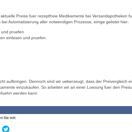
ktuelle Preise fuer rezeptfreie Medikamente bei Versandapotheken fu
 bei Automatisierung aller notwendigen Prozesse, einige gelistet hier:
 und pruefen
en einlesen und pruefen
t aufbringen. Dennoch sind wir ueberzeugt, dass der Preivergleich ei
ikamente einzukaufen. So arbeiten wir an einer Loesung fuer den Preisv
efuehrt werden kann.
n Sie mit: