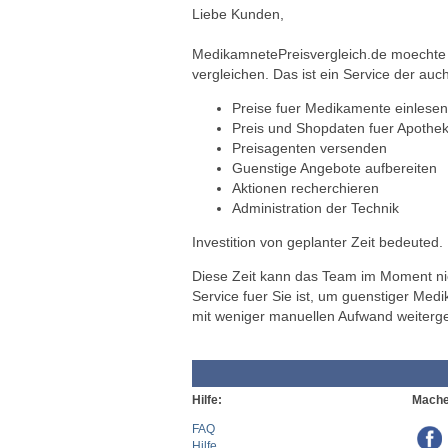
Liebe Kunden,
MedikamnetePreisvergleich.de moechte a
vergleichen. Das ist ein Service der auch
Preise fuer Medikamente einlesen
Preis und Shopdaten fuer Apothek
Preisagenten versenden
Guenstige Angebote aufbereiten
Aktionen recherchieren
Administration der Technik
Investition von geplanter Zeit bedeuted.
Diese Zeit kann das Team im Moment nich
Service fuer Sie ist, um guenstiger Med
mit weniger manuellen Aufwand weiterg
Hilfe:
Mache
FAQ
Hilfe