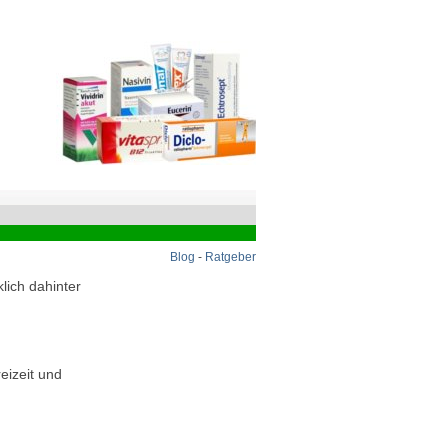
Blog
-
Ratgeber
lich dahinter
eizeit und