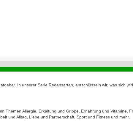
geber. In unserer Serie Redensarten, entschlüsseln wir, was sich wirk
zum Themen Allergie, Erkältung und Grippe, Ernährung und Vitamine, Fr
eit und Alltag, Liebe und Partnerschaft, Sport und Fitness und mehr.