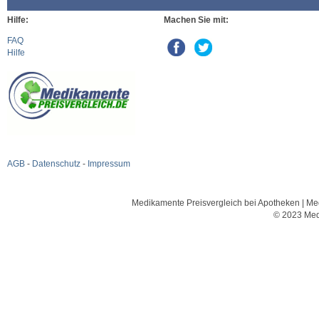
Hilfe:
Machen Sie mit:
FAQ
Hilfe
AGB
-
Datenschutz
-
Impressum
Medikamente Preisvergleich bei Apotheken | Med
© 2023 Med