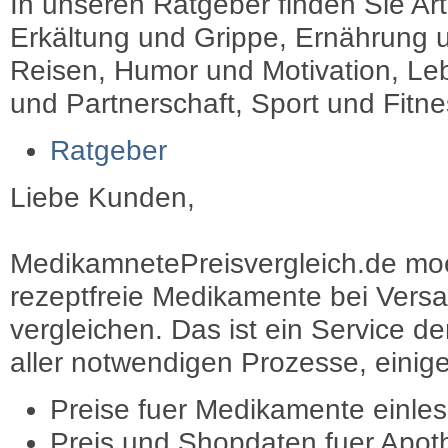
In unseren Ratgeber finden Sie Art
Erkältung und Grippe, Ernährung u
Reisen, Humor und Motivation, Leb
und Partnerschaft, Sport und Fitn
Ratgeber
Liebe Kunden,
MedikamnetePreisvergleich.de moec
rezeptfreie Medikamente bei Vers
vergleichen. Das ist ein Service d
aller notwendigen Prozesse, einige 
Preise fuer Medikamente einle
Preis und Shopdaten fuer Apot