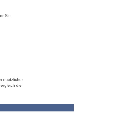
er Sie
n nuetzlicher
ergleich die