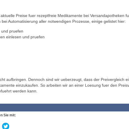
ktuelle Preise fuer rezeptfreie Medikamente bei Versandapotheken fu
 bei Automatisierung aller notwendigen Prozesse, einige gelistet hier:
 und pruefen
en einlesen und pruefen
t aufbringen. Dennoch sind wir ueberzeugt, dass der Preivergleich ei
ikamente einzukaufen. So arbeiten wir an einer Loesung fuer den Preisv
efuehrt werden kann.
n Sie mit: