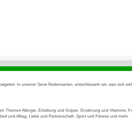
geber. In unserer Serie Redensarten, entschlüsseln wir, was sich wirk
zum Themen Allergie, Erkältung und Grippe, Ernährung und Vitamine, Fr
eit und Alltag, Liebe und Partnerschaft, Sport und Fitness und mehr.