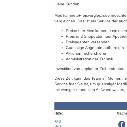
Liebe Kunden,
MedikamnetePreisvergleich.de moechte a
vergleichen. Das ist ein Service der auch
Preise fuer Medikamente einlesen
Preis und Shopdaten fuer Apothek
Preisagenten versenden
Guenstige Angebote aufbereiten
Aktionen recherchieren
Administration der Technik
Investition von geplanter Zeit bedeuted.
Diese Zeit kann das Team im Moment nich
Service fuer Sie ist, um guenstiger Med
mit weniger manuellen Aufwand weiterg
Hilfe:
Mache
FAQ
Hilfe