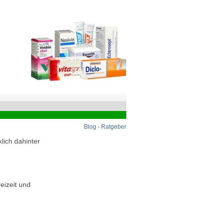
Blog
-
Ratgeber
lich dahinter
eizeit und