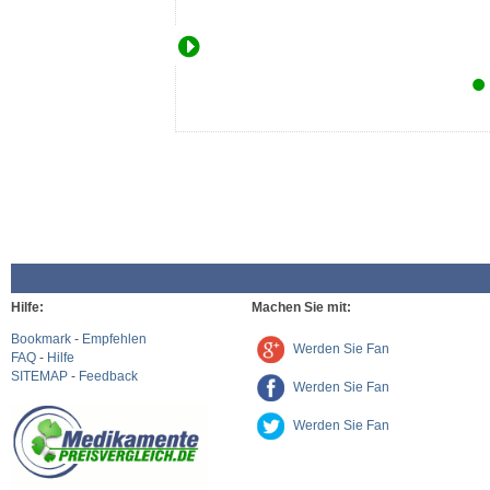
Hilfe:
Machen Sie mit:
Bookmark
-
Empfehlen
Werden Sie Fan
FAQ
-
Hilfe
SITEMAP
-
Feedback
Werden Sie Fan
Werden Sie Fan