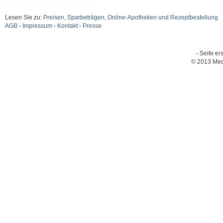
Lesen Sie zu:
Preisen, Sparbeträgen, Online-Apotheken und Rezeptbestellung
AGB
-
Impressum
-
Kontakt
-
Presse
- Seite er
© 2013 Med