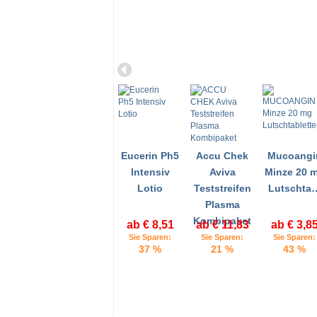
Eucerin Ph5
Accu Chek
Mucoangi
Intensiv
Aviva
Minze 20 
Lotio
Teststreifen
Lutschta
Plasma
Kombipaket
ab € 8,51
ab € 11,83
ab € 3,8
Sie Sparen:
Sie Sparen:
Sie Sparen:
37 %
21 %
43 %