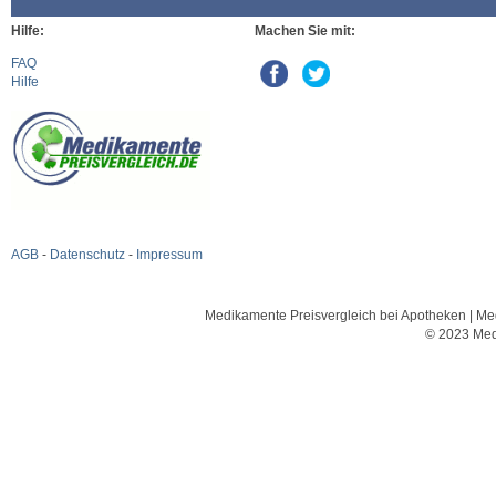
Hilfe:
Machen Sie mit:
FAQ
Hilfe
AGB
-
Datenschutz
-
Impressum
Medikamente Preisvergleich bei Apotheken | Med
© 2023 Med