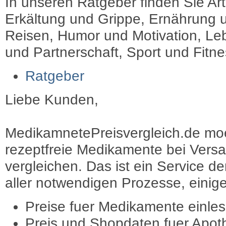
In unseren Ratgeber finden Sie Art
Erkältung und Grippe, Ernährung u
Reisen, Humor und Motivation, Leb
und Partnerschaft, Sport und Fitn
Ratgeber
Liebe Kunden,
MedikamnetePreisvergleich.de moec
rezeptfreie Medikamente bei Vers
vergleichen. Das ist ein Service d
aller notwendigen Prozesse, einige 
Preise fuer Medikamente einle
Preis und Shopdaten fuer Apot