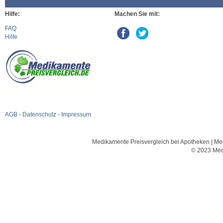
Hilfe:
Machen Sie mit:
FAQ
Hilfe
AGB
-
Datenschutz
-
Impressum
Medikamente Preisvergleich bei Apotheken | Med
© 2023 Med