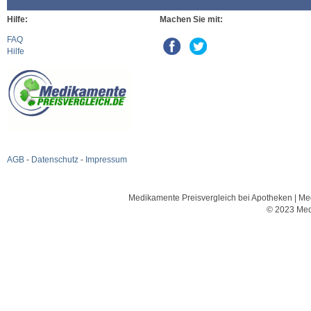
Hilfe:
Machen Sie mit:
FAQ
Hilfe
AGB
-
Datenschutz
-
Impressum
Medikamente Preisvergleich bei Apotheken | Med
© 2023 Med