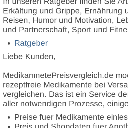
In unseren Ratgeber finden Sie Art
Erkältung und Grippe, Ernährung u
Reisen, Humor und Motivation, Leb
und Partnerschaft, Sport und Fitn
Ratgeber
Liebe Kunden,
MedikamnetePreisvergleich.de moec
rezeptfreie Medikamente bei Vers
vergleichen. Das ist ein Service d
aller notwendigen Prozesse, einige 
Preise fuer Medikamente einle
Preis und Shopdaten fuer Apot