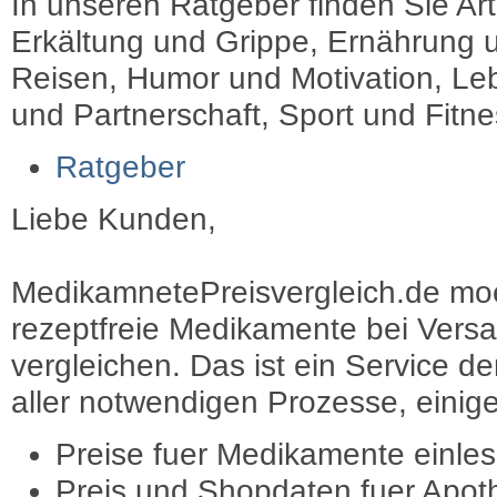
In unseren Ratgeber finden Sie Art
Erkältung und Grippe, Ernährung u
Reisen, Humor und Motivation, Leb
und Partnerschaft, Sport und Fitn
Ratgeber
Liebe Kunden,
MedikamnetePreisvergleich.de moec
rezeptfreie Medikamente bei Vers
vergleichen. Das ist ein Service d
aller notwendigen Prozesse, einige 
Preise fuer Medikamente einle
Preis und Shopdaten fuer Apot