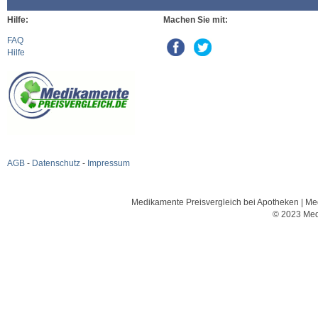
Hilfe:
Machen Sie mit:
FAQ
Hilfe
AGB
-
Datenschutz
-
Impressum
Medikamente Preisvergleich bei Apotheken | Med
© 2023 Med