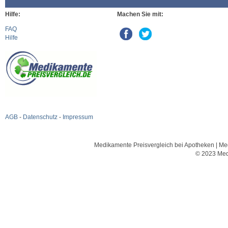
Hilfe:
Machen Sie mit:
FAQ
Hilfe
AGB
-
Datenschutz
-
Impressum
Medikamente Preisvergleich bei Apotheken | Med
© 2023 Med