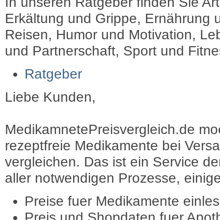
In unseren Ratgeber finden Sie Art
Erkältung und Grippe, Ernährung u
Reisen, Humor und Motivation, Leb
und Partnerschaft, Sport und Fitn
Ratgeber
Liebe Kunden,
MedikamnetePreisvergleich.de moec
rezeptfreie Medikamente bei Vers
vergleichen. Das ist ein Service d
aller notwendigen Prozesse, einige 
Preise fuer Medikamente einle
Preis und Shopdaten fuer Apot