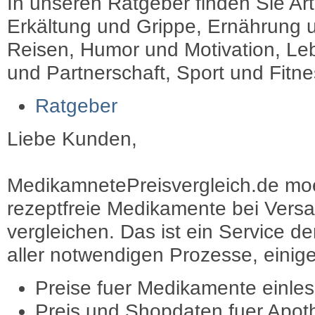
In unseren Ratgeber finden Sie Art
Erkältung und Grippe, Ernährung u
Reisen, Humor und Motivation, Leb
und Partnerschaft, Sport und Fitn
Ratgeber
Liebe Kunden,
MedikamnetePreisvergleich.de moec
rezeptfreie Medikamente bei Vers
vergleichen. Das ist ein Service d
aller notwendigen Prozesse, einige 
Preise fuer Medikamente einle
Preis und Shopdaten fuer Apot