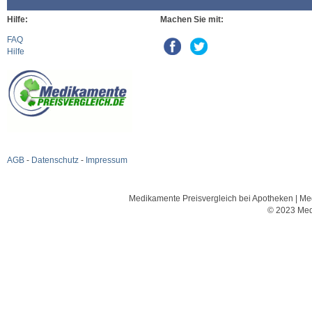
Hilfe:
Machen Sie mit:
FAQ
Hilfe
AGB
-
Datenschutz
-
Impressum
Medikamente Preisvergleich bei Apotheken | Med
© 2023 Med