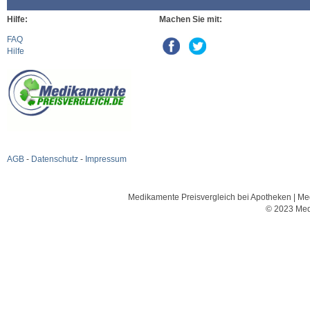
Hilfe:
Machen Sie mit:
FAQ
Hilfe
AGB
-
Datenschutz
-
Impressum
Medikamente Preisvergleich bei Apotheken | Med
© 2023 Med