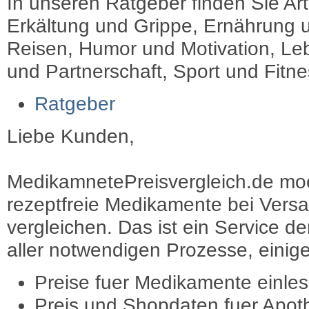
In unseren Ratgeber finden Sie Art
Erkältung und Grippe, Ernährung u
Reisen, Humor und Motivation, Leb
und Partnerschaft, Sport und Fitn
Ratgeber
Liebe Kunden,
MedikamnetePreisvergleich.de moec
rezeptfreie Medikamente bei Vers
vergleichen. Das ist ein Service d
aller notwendigen Prozesse, einige 
Preise fuer Medikamente einle
Preis und Shopdaten fuer Apot