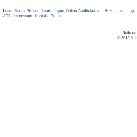
Lesen Sie zu:
Preisen, Sparbeträgen, Online-Apotheken und Rezeptbestellung
AGB
-
Impressum
-
Kontakt
-
Presse
- Seite er
© 2013 Med