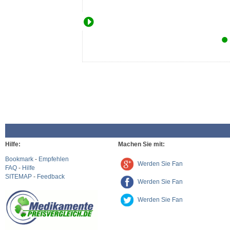
Hilfe:
Machen Sie mit:
Bookmark
-
Empfehlen
Werden Sie Fan
FAQ
-
Hilfe
SITEMAP
-
Feedback
Werden Sie Fan
Werden Sie Fan