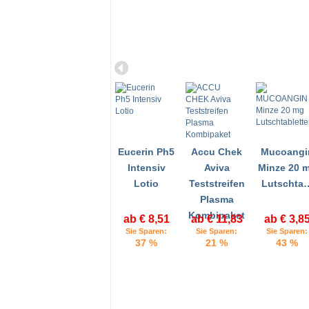
Eucerin Ph5
Accu Chek
Mucoangi
Intensiv
Aviva
Minze 20 
Lotio
Teststreifen
Lutschta
Plasma
Kombipaket
ab € 8,51
ab € 11,83
ab € 3,8
Sie Sparen:
Sie Sparen:
Sie Sparen:
37 %
21 %
43 %