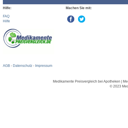
Hilfe:
Machen Sie mit:
FAQ
Hilfe
AGB
-
Datenschutz
-
Impressum
Medikamente Preisvergleich bei Apotheken | Med
© 2023 Med