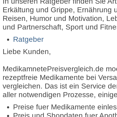
In unseren Ratgeber finden Sie Art
Erkältung und Grippe, Ernährung u
Reisen, Humor und Motivation, Leb
und Partnerschaft, Sport und Fitn
Ratgeber
Liebe Kunden,
MedikamnetePreisvergleich.de moec
rezeptfreie Medikamente bei Vers
vergleichen. Das ist ein Service d
aller notwendigen Prozesse, einige 
Preise fuer Medikamente einle
Preis und Shopdaten fuer Apot