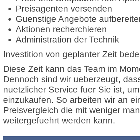
Preisagenten versenden
Guenstige Angebote aufbereite
Aktionen recherchieren
Administration der Technik
Investition von geplanter Zeit bede
Diese Zeit kann das Team im Mome
Dennoch sind wir ueberzeugt, dass
nuetzlicher Service fuer Sie ist, 
einzukaufen. So arbeiten wir an e
Preisvergleich die mit weniger ma
weitergefuehrt werden kann.