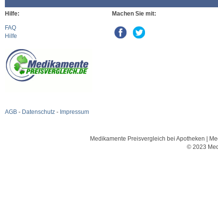
Hilfe:
Machen Sie mit:
FAQ
Hilfe
AGB
-
Datenschutz
-
Impressum
Medikamente Preisvergleich bei Apotheken | Med
© 2023 Med