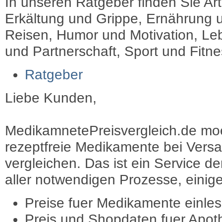
In unseren Ratgeber finden Sie Art
Erkältung und Grippe, Ernährung u
Reisen, Humor und Motivation, Leb
und Partnerschaft, Sport und Fitn
Ratgeber
Liebe Kunden,
MedikamnetePreisvergleich.de moec
rezeptfreie Medikamente bei Vers
vergleichen. Das ist ein Service d
aller notwendigen Prozesse, einige 
Preise fuer Medikamente einle
Preis und Shopdaten fuer Apot