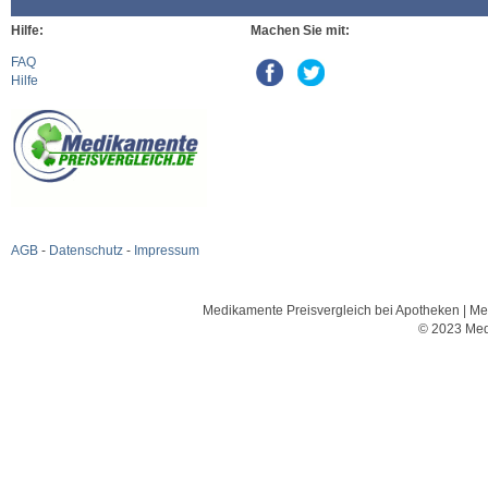
Hilfe:
Machen Sie mit:
FAQ
Hilfe
AGB
-
Datenschutz
-
Impressum
Medikamente Preisvergleich bei Apotheken | Med
© 2023 Med