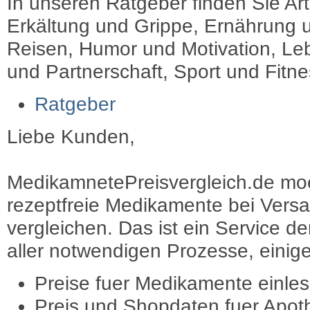
In unseren Ratgeber finden Sie Art
Erkältung und Grippe, Ernährung u
Reisen, Humor und Motivation, Leb
und Partnerschaft, Sport und Fitn
Ratgeber
Liebe Kunden,
MedikamnetePreisvergleich.de moec
rezeptfreie Medikamente bei Vers
vergleichen. Das ist ein Service d
aller notwendigen Prozesse, einige 
Preise fuer Medikamente einle
Preis und Shopdaten fuer Apot