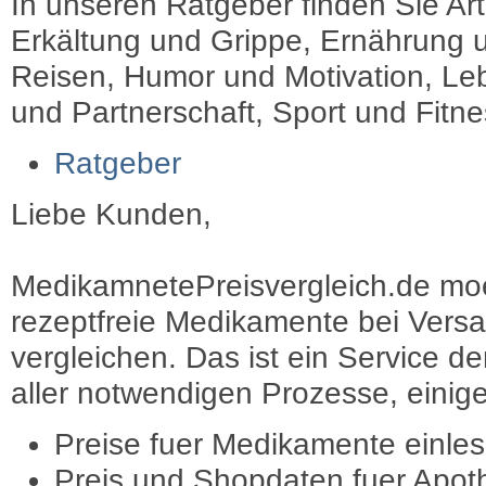
In unseren Ratgeber finden Sie Art
Erkältung und Grippe, Ernährung u
Reisen, Humor und Motivation, Leb
und Partnerschaft, Sport und Fitn
Ratgeber
Liebe Kunden,
MedikamnetePreisvergleich.de moec
rezeptfreie Medikamente bei Vers
vergleichen. Das ist ein Service d
aller notwendigen Prozesse, einige 
Preise fuer Medikamente einle
Preis und Shopdaten fuer Apot