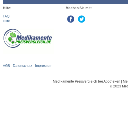
Hilfe:
Machen Sie mit:
FAQ
Hilfe
AGB
-
Datenschutz
-
Impressum
Medikamente Preisvergleich bei Apotheken | Med
© 2023 Med