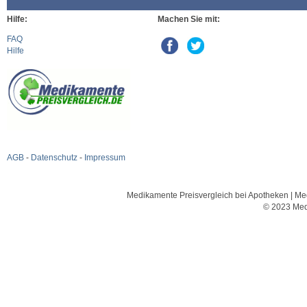
Hilfe:
Machen Sie mit:
FAQ
Hilfe
AGB
-
Datenschutz
-
Impressum
Medikamente Preisvergleich bei Apotheken | Med
© 2023 Med