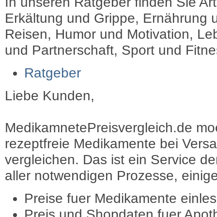
In unseren Ratgeber finden Sie Art
Erkältung und Grippe, Ernährung u
Reisen, Humor und Motivation, Leb
und Partnerschaft, Sport und Fitn
Ratgeber
Liebe Kunden,
MedikamnetePreisvergleich.de moec
rezeptfreie Medikamente bei Vers
vergleichen. Das ist ein Service d
aller notwendigen Prozesse, einige 
Preise fuer Medikamente einle
Preis und Shopdaten fuer Apot