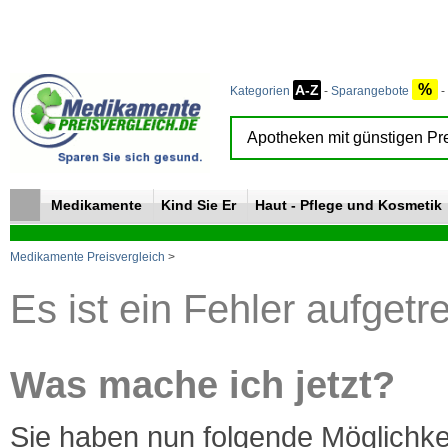
%
A-Z
Kategorien
-
Sparangebote
-
Medikamente
Kind Sie Er
Haut - Pflege und Kosmetik
Medikamente Preisvergleich
>
Es ist ein Fehler aufgetr
Was mache ich jetzt?
Sie haben nun folgende Möglichke