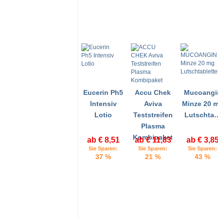
Eucerin Ph5
Accu Chek
Mucoangi
Intensiv
Aviva
Minze 20 
Lotio
Teststreifen
Lutschta
Plasma
Kombipaket
ab € 8,51
ab € 11,83
ab € 3,8
Sie Sparen:
Sie Sparen:
Sie Sparen:
37 %
21 %
43 %