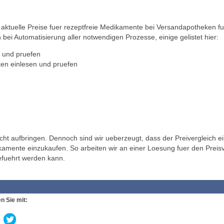
ktuelle Preise fuer rezeptfreie Medikamente bei Versandapotheken fu
 bei Automatisierung aller notwendigen Prozesse, einige gelistet hier:
 und pruefen
en einlesen und pruefen
t aufbringen. Dennoch sind wir ueberzeugt, dass der Preivergleich ei
ikamente einzukaufen. So arbeiten wir an einer Loesung fuer den Preisv
efuehrt werden kann.
n Sie mit: