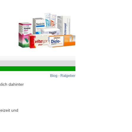
Blog
-
Ratgeber
lich dahinter
eizeit und