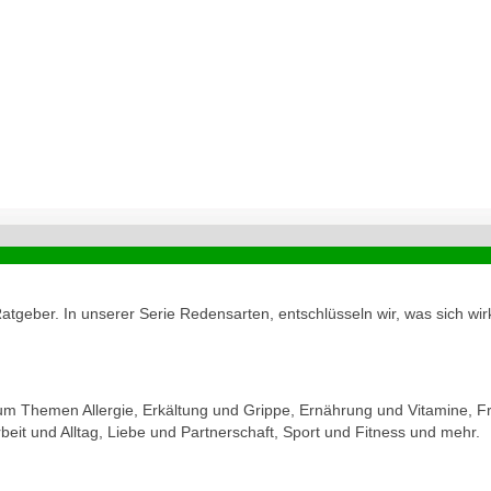
geber. In unserer Serie Redensarten, entschlüsseln wir, was sich wirk
zum Themen Allergie, Erkältung und Grippe, Ernährung und Vitamine, Fr
eit und Alltag, Liebe und Partnerschaft, Sport und Fitness und mehr.