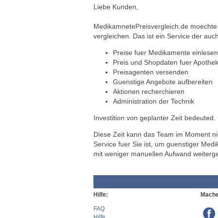
Liebe Kunden,
MedikamnetePreisvergleich.de moechte a
vergleichen. Das ist ein Service der auch
Preise fuer Medikamente einlesen
Preis und Shopdaten fuer Apothek
Preisagenten versenden
Guenstige Angebote aufbereiten
Aktionen recherchieren
Administration der Technik
Investition von geplanter Zeit bedeuted.
Diese Zeit kann das Team im Moment nich
Service fuer Sie ist, um guenstiger Med
mit weniger manuellen Aufwand weiterg
Hilfe:
Mache
FAQ
Hilfe