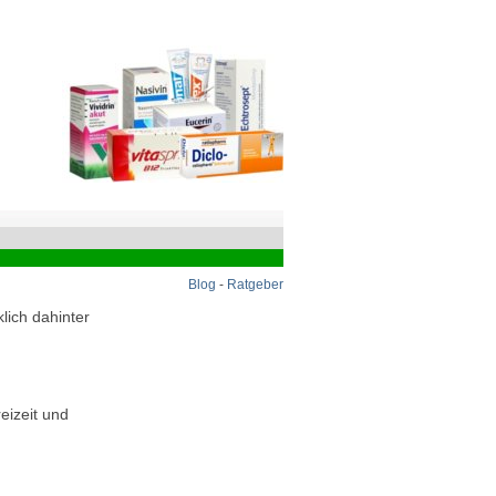
Blog
-
Ratgeber
lich dahinter
eizeit und