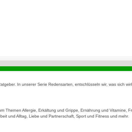
geber. In unserer Serie Redensarten, entschlüsseln wir, was sich wirk
zum Themen Allergie, Erkältung und Grippe, Ernährung und Vitamine, Fr
eit und Alltag, Liebe und Partnerschaft, Sport und Fitness und mehr.