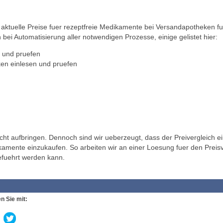
ktuelle Preise fuer rezeptfreie Medikamente bei Versandapotheken fu
 bei Automatisierung aller notwendigen Prozesse, einige gelistet hier:
 und pruefen
en einlesen und pruefen
t aufbringen. Dennoch sind wir ueberzeugt, dass der Preivergleich ei
ikamente einzukaufen. So arbeiten wir an einer Loesung fuer den Preisv
efuehrt werden kann.
n Sie mit: