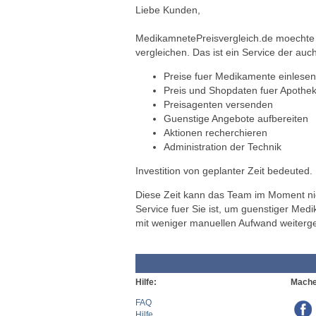
Liebe Kunden,
MedikamnetePreisvergleich.de moechte a
vergleichen. Das ist ein Service der auch
Preise fuer Medikamente einlesen
Preis und Shopdaten fuer Apothek
Preisagenten versenden
Guenstige Angebote aufbereiten
Aktionen recherchieren
Administration der Technik
Investition von geplanter Zeit bedeuted.
Diese Zeit kann das Team im Moment nich
Service fuer Sie ist, um guenstiger Med
mit weniger manuellen Aufwand weiterg
Hilfe:
Mache
FAQ
Hilfe