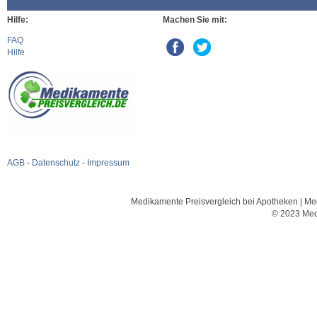
Hilfe:
Machen Sie mit:
FAQ
Hilfe
AGB
-
Datenschutz
-
Impressum
Medikamente Preisvergleich bei Apotheken | Med
© 2023 Med