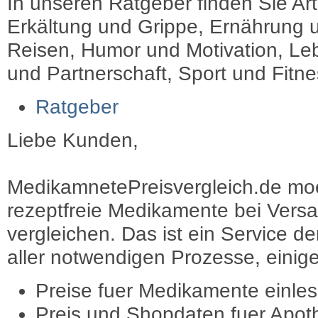
In unseren Ratgeber finden Sie Art
Erkältung und Grippe, Ernährung u
Reisen, Humor und Motivation, Leb
und Partnerschaft, Sport und Fitn
Ratgeber
Liebe Kunden,
MedikamnetePreisvergleich.de moec
rezeptfreie Medikamente bei Vers
vergleichen. Das ist ein Service d
aller notwendigen Prozesse, einige 
Preise fuer Medikamente einle
Preis und Shopdaten fuer Apot