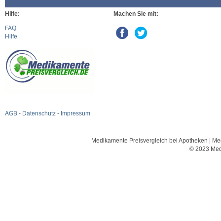
Hilfe:
Machen Sie mit:
FAQ
Hilfe
AGB
-
Datenschutz
-
Impressum
Medikamente Preisvergleich bei Apotheken | Med
© 2023 Med