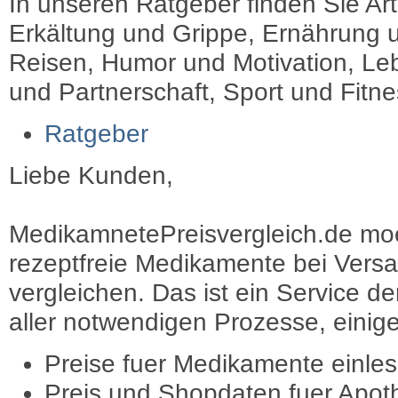
In unseren Ratgeber finden Sie Art
Erkältung und Grippe, Ernährung u
Reisen, Humor und Motivation, Leb
und Partnerschaft, Sport und Fitn
Ratgeber
Liebe Kunden,
MedikamnetePreisvergleich.de moec
rezeptfreie Medikamente bei Vers
vergleichen. Das ist ein Service d
aller notwendigen Prozesse, einige 
Preise fuer Medikamente einle
Preis und Shopdaten fuer Apot