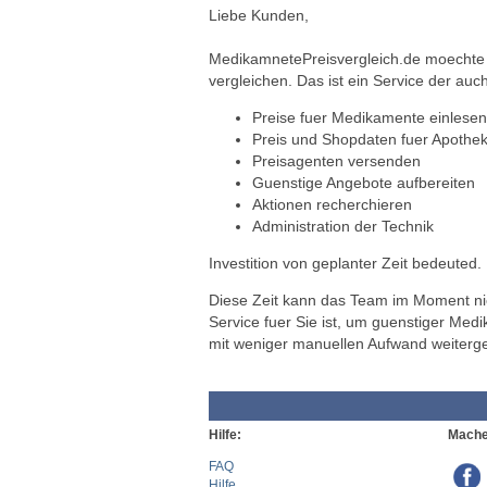
Liebe Kunden,
MedikamnetePreisvergleich.de moechte a
vergleichen. Das ist ein Service der auch
Preise fuer Medikamente einlesen
Preis und Shopdaten fuer Apothek
Preisagenten versenden
Guenstige Angebote aufbereiten
Aktionen recherchieren
Administration der Technik
Investition von geplanter Zeit bedeuted.
Diese Zeit kann das Team im Moment nich
Service fuer Sie ist, um guenstiger Med
mit weniger manuellen Aufwand weiterg
Hilfe:
Mache
FAQ
Hilfe