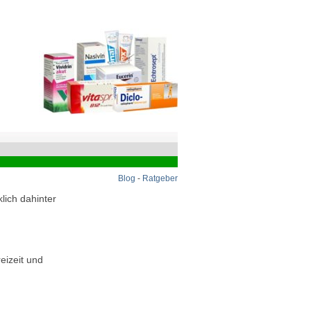
Blog
-
Ratgeber
lich dahinter
eizeit und