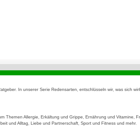
geber. In unserer Serie Redensarten, entschlüsseln wir, was sich wirk
zum Themen Allergie, Erkältung und Grippe, Ernährung und Vitamine, Fr
eit und Alltag, Liebe und Partnerschaft, Sport und Fitness und mehr.