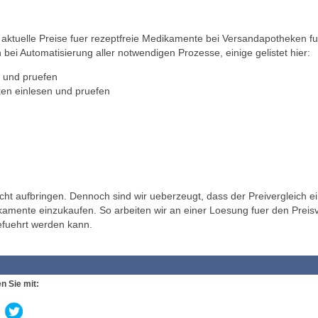
ktuelle Preise fuer rezeptfreie Medikamente bei Versandapotheken fu
 bei Automatisierung aller notwendigen Prozesse, einige gelistet hier:
 und pruefen
en einlesen und pruefen
t aufbringen. Dennoch sind wir ueberzeugt, dass der Preivergleich ei
ikamente einzukaufen. So arbeiten wir an einer Loesung fuer den Preisv
efuehrt werden kann.
n Sie mit: