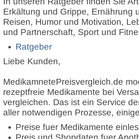
In unseren Ratgeber finden Sie Art
Erkältung und Grippe, Ernährung u
Reisen, Humor und Motivation, Leb
und Partnerschaft, Sport und Fitn
Ratgeber
Liebe Kunden,
MedikamnetePreisvergleich.de moec
rezeptfreie Medikamente bei Vers
vergleichen. Das ist ein Service d
aller notwendigen Prozesse, einige 
Preise fuer Medikamente einle
Preis und Shopdaten fuer Apot