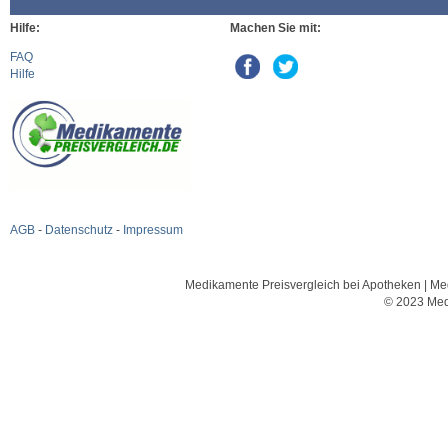
Hilfe:
Machen Sie mit:
FAQ
Hilfe
AGB
-
Datenschutz
-
Impressum
Medikamente Preisvergleich bei Apotheken | Med
© 2023 Med