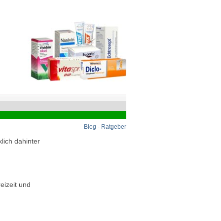
Blog
-
Ratgeber
lich dahinter
eizeit und