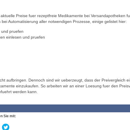
ktuelle Preise fuer rezeptfreie Medikamente bei Versandapotheken fu
 bei Automatisierung aller notwendigen Prozesse, einige gelistet hier:
 und pruefen
en einlesen und pruefen
t aufbringen. Dennoch sind wir ueberzeugt, dass der Preivergleich ei
ikamente einzukaufen. So arbeiten wir an einer Loesung fuer den Preisv
efuehrt werden kann.
n Sie mit: