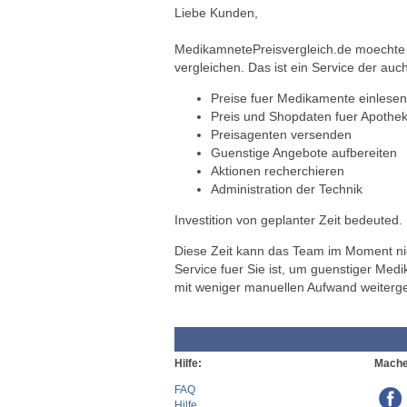
Liebe Kunden,
MedikamnetePreisvergleich.de moechte a
vergleichen. Das ist ein Service der auch
Preise fuer Medikamente einlesen
Preis und Shopdaten fuer Apothek
Preisagenten versenden
Guenstige Angebote aufbereiten
Aktionen recherchieren
Administration der Technik
Investition von geplanter Zeit bedeuted.
Diese Zeit kann das Team im Moment nich
Service fuer Sie ist, um guenstiger Med
mit weniger manuellen Aufwand weiterg
Hilfe:
Mache
FAQ
Hilfe