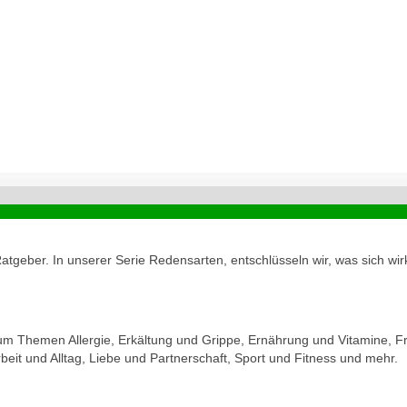
geber. In unserer Serie Redensarten, entschlüsseln wir, was sich wirk
zum Themen Allergie, Erkältung und Grippe, Ernährung und Vitamine, Fr
eit und Alltag, Liebe und Partnerschaft, Sport und Fitness und mehr.