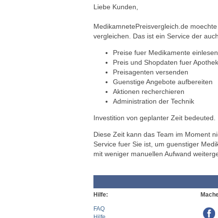
Liebe Kunden,
MedikamnetePreisvergleich.de moechte a
vergleichen. Das ist ein Service der auch
Preise fuer Medikamente einlesen
Preis und Shopdaten fuer Apothek
Preisagenten versenden
Guenstige Angebote aufbereiten
Aktionen recherchieren
Administration der Technik
Investition von geplanter Zeit bedeuted.
Diese Zeit kann das Team im Moment nich
Service fuer Sie ist, um guenstiger Med
mit weniger manuellen Aufwand weiterg
Hilfe:
Mache
FAQ
Hilfe