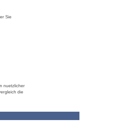
er Sie
n nuetzlicher
ergleich die