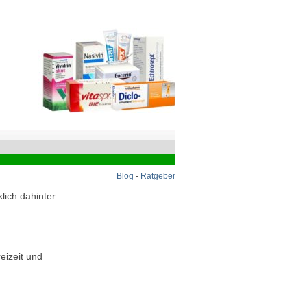
Blog
-
Ratgeber
lich dahinter
eizeit und