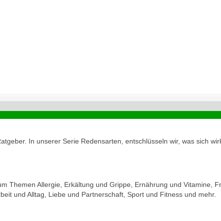
geber. In unserer Serie Redensarten, entschlüsseln wir, was sich wirk
zum Themen Allergie, Erkältung und Grippe, Ernährung und Vitamine, Fr
eit und Alltag, Liebe und Partnerschaft, Sport und Fitness und mehr.