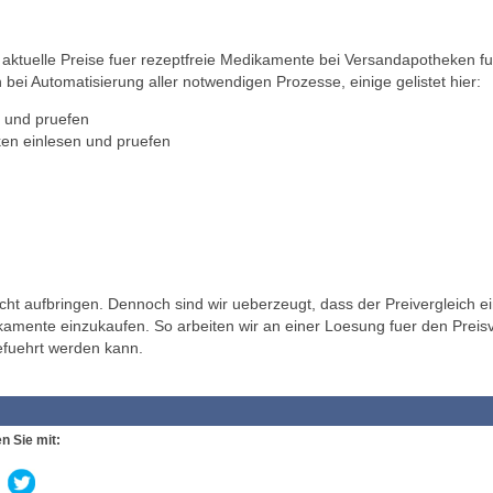
ktuelle Preise fuer rezeptfreie Medikamente bei Versandapotheken fu
 bei Automatisierung aller notwendigen Prozesse, einige gelistet hier:
 und pruefen
en einlesen und pruefen
t aufbringen. Dennoch sind wir ueberzeugt, dass der Preivergleich ei
ikamente einzukaufen. So arbeiten wir an einer Loesung fuer den Preisv
efuehrt werden kann.
n Sie mit: