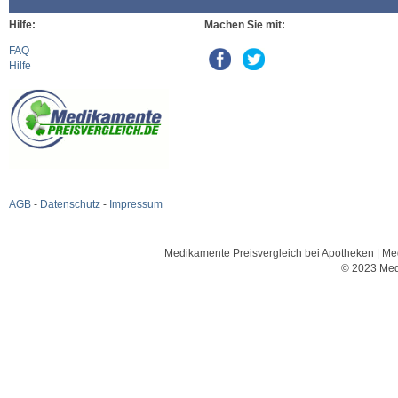
Hilfe:
Machen Sie mit:
FAQ
Hilfe
AGB
-
Datenschutz
-
Impressum
Medikamente Preisvergleich bei Apotheken | Med
© 2023 Med