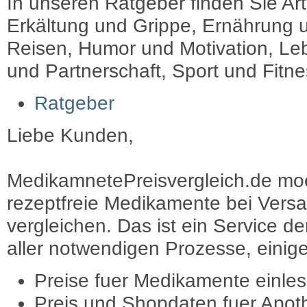
In unseren Ratgeber finden Sie Art
Erkältung und Grippe, Ernährung u
Reisen, Humor und Motivation, Leb
und Partnerschaft, Sport und Fitn
Ratgeber
Liebe Kunden,
MedikamnetePreisvergleich.de moec
rezeptfreie Medikamente bei Vers
vergleichen. Das ist ein Service d
aller notwendigen Prozesse, einige 
Preise fuer Medikamente einle
Preis und Shopdaten fuer Apot