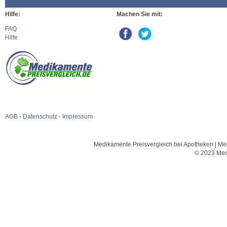
Hilfe:
Machen Sie mit:
FAQ
Hilfe
AGB
-
Datenschutz
-
Impressum
Medikamente Preisvergleich bei Apotheken | Med
© 2023 Med