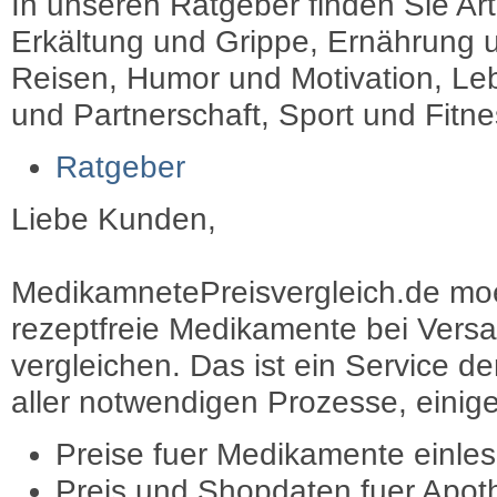
In unseren Ratgeber finden Sie Art
Erkältung und Grippe, Ernährung u
Reisen, Humor und Motivation, Leb
und Partnerschaft, Sport und Fitn
Ratgeber
Liebe Kunden,
MedikamnetePreisvergleich.de moec
rezeptfreie Medikamente bei Vers
vergleichen. Das ist ein Service d
aller notwendigen Prozesse, einige 
Preise fuer Medikamente einle
Preis und Shopdaten fuer Apot