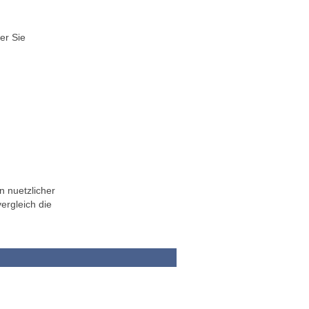
er Sie
n nuetzlicher
ergleich die