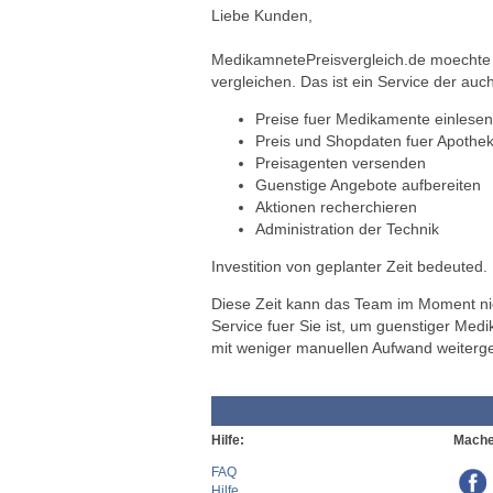
Liebe Kunden,
MedikamnetePreisvergleich.de moechte a
vergleichen. Das ist ein Service der auch
Preise fuer Medikamente einlesen
Preis und Shopdaten fuer Apothek
Preisagenten versenden
Guenstige Angebote aufbereiten
Aktionen recherchieren
Administration der Technik
Investition von geplanter Zeit bedeuted.
Diese Zeit kann das Team im Moment nich
Service fuer Sie ist, um guenstiger Med
mit weniger manuellen Aufwand weiterg
Hilfe:
Mache
FAQ
Hilfe