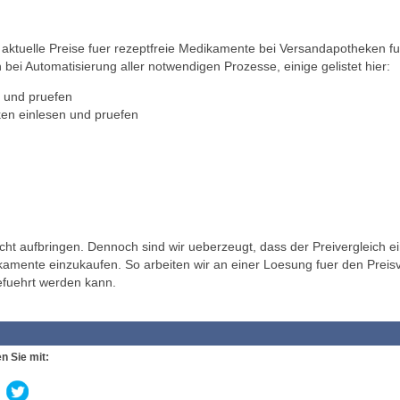
ktuelle Preise fuer rezeptfreie Medikamente bei Versandapotheken fu
 bei Automatisierung aller notwendigen Prozesse, einige gelistet hier:
 und pruefen
en einlesen und pruefen
t aufbringen. Dennoch sind wir ueberzeugt, dass der Preivergleich ei
ikamente einzukaufen. So arbeiten wir an einer Loesung fuer den Preisv
efuehrt werden kann.
n Sie mit: