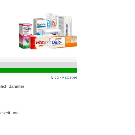
Blog
-
Ratgeber
lich dahinter
eizeit und