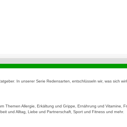
geber. In unserer Serie Redensarten, entschlüsseln wir, was sich wirk
zum Themen Allergie, Erkältung und Grippe, Ernährung und Vitamine, Fr
eit und Alltag, Liebe und Partnerschaft, Sport und Fitness und mehr.