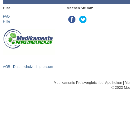
Hilfe:
Machen Sie mit:
FAQ
Hilfe
AGB
-
Datenschutz
-
Impressum
Medikamente Preisvergleich bei Apotheken | Med
© 2023 Med