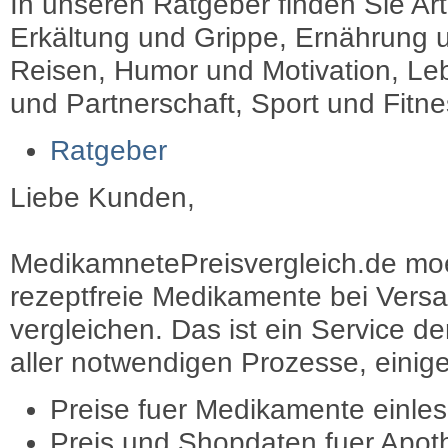
In unseren Ratgeber finden Sie Art
Erkältung und Grippe, Ernährung u
Reisen, Humor und Motivation, Leb
und Partnerschaft, Sport und Fitn
Ratgeber
Liebe Kunden,
MedikamnetePreisvergleich.de moec
rezeptfreie Medikamente bei Vers
vergleichen. Das ist ein Service d
aller notwendigen Prozesse, einige 
Preise fuer Medikamente einle
Preis und Shopdaten fuer Apot