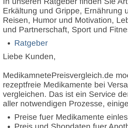
In unseren Ratgeber finden Sie Art
Erkältung und Grippe, Ernährung u
Reisen, Humor und Motivation, Leb
und Partnerschaft, Sport und Fitn
Ratgeber
Liebe Kunden,
MedikamnetePreisvergleich.de moec
rezeptfreie Medikamente bei Vers
vergleichen. Das ist ein Service d
aller notwendigen Prozesse, einige 
Preise fuer Medikamente einle
Preis und Shopdaten fuer Apot