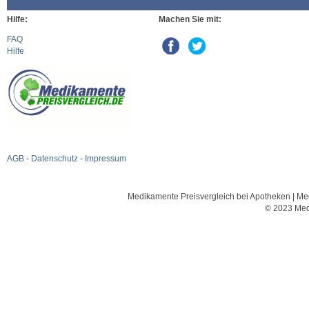
Hilfe:
Machen Sie mit:
FAQ
Hilfe
AGB
-
Datenschutz
-
Impressum
Medikamente Preisvergleich bei Apotheken | Med
© 2023 Med