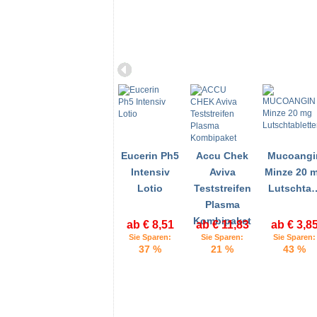
Eucerin Ph5
Accu Chek
Mucoangi
Intensiv
Aviva
Minze 20 
Lotio
Teststreifen
Lutschta
Plasma
Kombipaket
ab € 8,51
ab € 11,83
ab € 3,8
Sie Sparen:
Sie Sparen:
Sie Sparen:
37 %
21 %
43 %