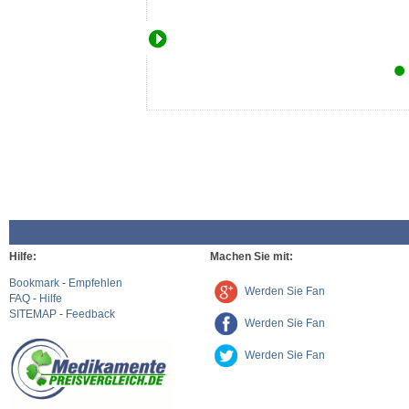
Hilfe:
Machen Sie mit:
Bookmark
-
Empfehlen
Werden Sie Fan
FAQ
-
Hilfe
SITEMAP
-
Feedback
Werden Sie Fan
Werden Sie Fan