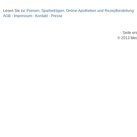
Lesen Sie zu:
Preisen, Sparbeträgen, Online-Apotheken und Rezeptbestellung
AGB
-
Impressum
-
Kontakt
-
Presse
- Seite er
© 2013 Med