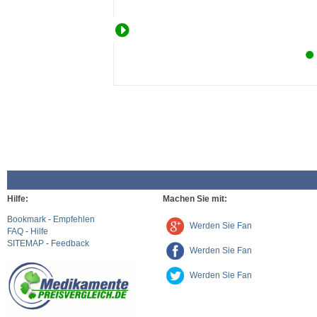
Hilfe:
Machen Sie mit:
Bookmark
-
Empfehlen
Werden Sie Fan
FAQ
-
Hilfe
SITEMAP
-
Feedback
Werden Sie Fan
Werden Sie Fan