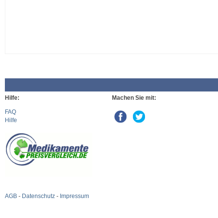
Hilfe:
Machen Sie mit:
FAQ
Hilfe
AGB
-
Datenschutz
-
Impressum