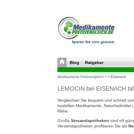
Blog
Ratgeber
Medikamente Preisvergleich
>
> Eisenach
LEMOCIN bei EISENACH bill
Vergleichen Sie bequem und schnell von 
bestellen Medikamente, Naturheilmittel 
Nähe.
Große
Versandapotheken
sind oft güns
Versandapotheken profitieren Sie als
Ne