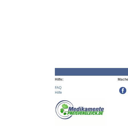
Hilfe:
Mache
FAQ
Hilfe