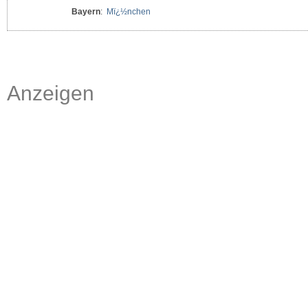
Bayern
:
Mï¿½nchen
Anzeigen