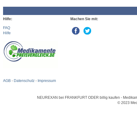
Hilfe:
Machen Sie mit:
FAQ
Hilfe
AGB
-
Datenschutz
-
Impressum
NEUREXAN bei FRANKFURT ODER billig kaufen - Medikamente
© 2023 Med