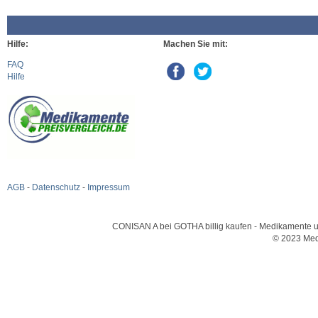
Hilfe:
Machen Sie mit:
FAQ
Hilfe
AGB
-
Datenschutz
-
Impressum
CONISAN A bei GOTHA billig kaufen - Medikamente und
© 2023 Med