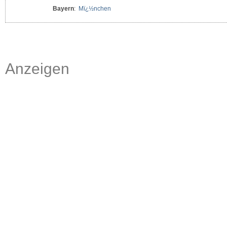
Bayern
:
Mï¿½nchen
Anzeigen