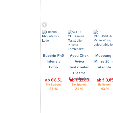
Eucerin Ph5
Accu Chek
Mucoangi
Intensiv
Aviva
Minze 20 
Lotio
Teststreifen
Lutschta
Plasma
Kombipaket
ab € 8,51
ab € 11,83
ab € 3,8
Sie Sparen:
Sie Sparen:
Sie Sparen:
37 %
21 %
43 %