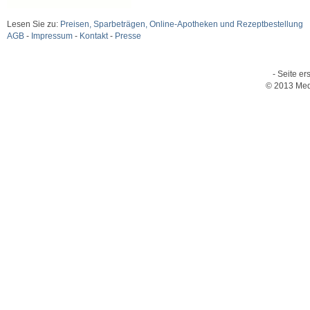
Lesen Sie zu:
Preisen, Sparbeträgen, Online-Apotheken und Rezeptbestellung
AGB
-
Impressum
-
Kontakt
-
Presse
- Seite er
© 2013 Med