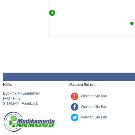
Hilfe:
Machen Sie mit:
Bookmark
-
Empfehlen
Werden Sie Fan
FAQ
-
Hilfe
SITEMAP
-
Feedback
Werden Sie Fan
Werden Sie Fan