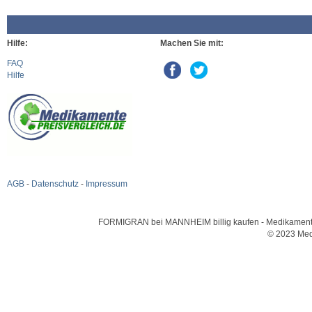
Hilfe:
Machen Sie mit:
FAQ
Hilfe
AGB
-
Datenschutz
-
Impressum
FORMIGRAN bei MANNHEIM billig kaufen - Medikamente un
© 2023 Med