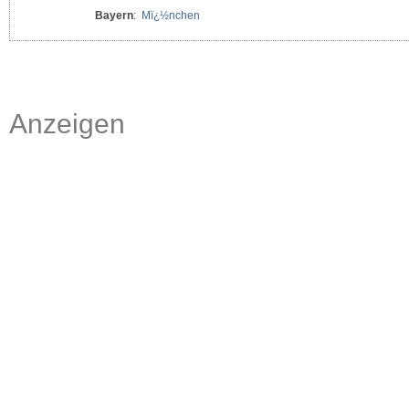
Bayern
:
Mï¿½nchen
Anzeigen