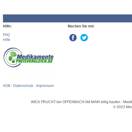
Hilfe:
Machen Sie mit:
FAQ
Hilfe
AGB
-
Datenschutz
-
Impressum
WICK FRUCHT bei OFFENBACH AM MAIN billig kaufen - Medikame
© 2023 Med