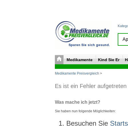
Kateg
Medikamente
Kind Sie Er
H
Medikamente Preisvergleich
>
Es ist ein Fehler aufgetreten
Was mache ich jetzt?
Sie haben nun folgende Möglichkeiten:
Besuchen Sie
Starts