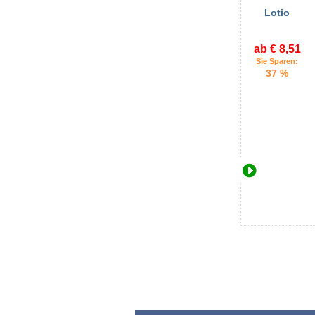
Lotio
ab € 8,51
Sie Sparen:
37 %