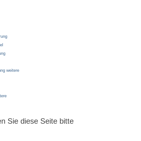
rung
el
ung
ng weitere
tere
 Sie diese Seite bitte