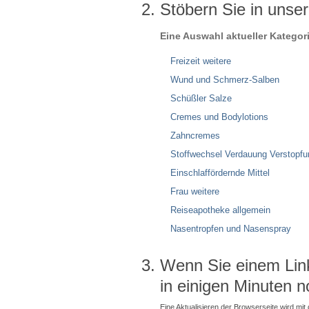
Stöbern Sie in unse
Eine Auswahl aktueller Kategor
Freizeit weitere
Wund und Schmerz-Salben
Schüßler Salze
Cremes und Bodylotions
Zahncremes
Stoffwechsel Verdauung Verstopfu
Einschlaffördernde Mittel
Frau weitere
Reiseapotheke allgemein
Nasentropfen und Nasenspray
Wenn Sie einem Link 
in einigen Minuten n
Eine Aktualisieren der Browserseite wird mit