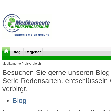
Blog
Ratgeber
Medikamente Preisvergleich >
Besuchen Sie gerne unseren Blog 
Serie Redensarten, entschlüsseln wi
verbirgt.
Blog