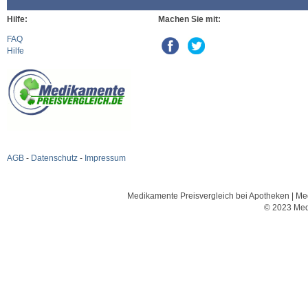
Hilfe:
Machen Sie mit:
FAQ
Hilfe
AGB
-
Datenschutz
-
Impressum
Medikamente Preisvergleich bei Apotheken | Med
© 2023 Med