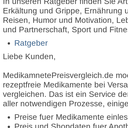
In unseren Ratgeber finden Sie Art
Erkältung und Grippe, Ernährung u
Reisen, Humor und Motivation, Leb
und Partnerschaft, Sport und Fitn
Ratgeber
Liebe Kunden,
MedikamnetePreisvergleich.de moec
rezeptfreie Medikamente bei Vers
vergleichen. Das ist ein Service d
aller notwendigen Prozesse, einige 
Preise fuer Medikamente einle
Preis und Shopdaten fuer Apot