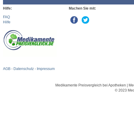
Hilfe:
Machen Sie mit:
FAQ
Hilfe
AGB
-
Datenschutz
-
Impressum
Medikamente Preisvergleich bei Apotheken | Med
© 2023 Med