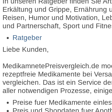
In unseren Ratgeber finden Sie Art
Erkältung und Grippe, Ernährung u
Reisen, Humor und Motivation, Leb
und Partnerschaft, Sport und Fitn
Ratgeber
Liebe Kunden,
MedikamnetePreisvergleich.de moec
rezeptfreie Medikamente bei Vers
vergleichen. Das ist ein Service d
aller notwendigen Prozesse, einige 
Preise fuer Medikamente einle
Preis und Shopdaten fuer Apot