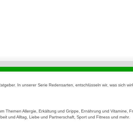
geber. In unserer Serie Redensarten, entschlüsseln wir, was sich wirk
zum Themen Allergie, Erkältung und Grippe, Ernährung und Vitamine, Fr
eit und Alltag, Liebe und Partnerschaft, Sport und Fitness und mehr.