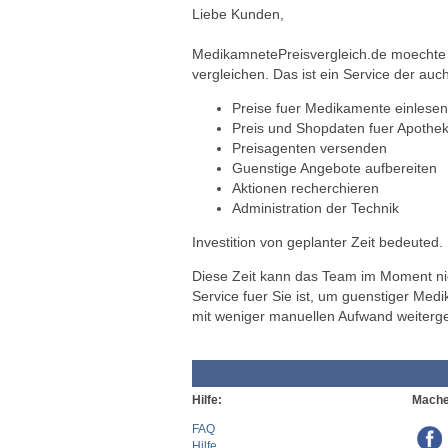
Liebe Kunden,
MedikamnetePreisvergleich.de moechte a
vergleichen. Das ist ein Service der auch
Preise fuer Medikamente einlesen
Preis und Shopdaten fuer Apothek
Preisagenten versenden
Guenstige Angebote aufbereiten
Aktionen recherchieren
Administration der Technik
Investition von geplanter Zeit bedeuted.
Diese Zeit kann das Team im Moment nich
Service fuer Sie ist, um guenstiger Med
mit weniger manuellen Aufwand weiterg
Hilfe:
Mache
FAQ
Hilfe