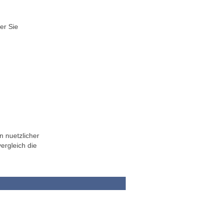
er Sie
n nuetzlicher
ergleich die