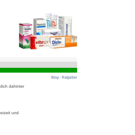
Blog
-
Ratgeber
lich dahinter
eizeit und