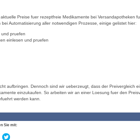
ktuelle Preise fuer rezeptfreie Medikamente bei Versandapotheken fu
 bei Automatisierung aller notwendigen Prozesse, einige gelistet hier:
 und pruefen
en einlesen und pruefen
t aufbringen. Dennoch sind wir ueberzeugt, dass der Preivergleich ei
ikamente einzukaufen. So arbeiten wir an einer Loesung fuer den Preisv
efuehrt werden kann.
n Sie mit: