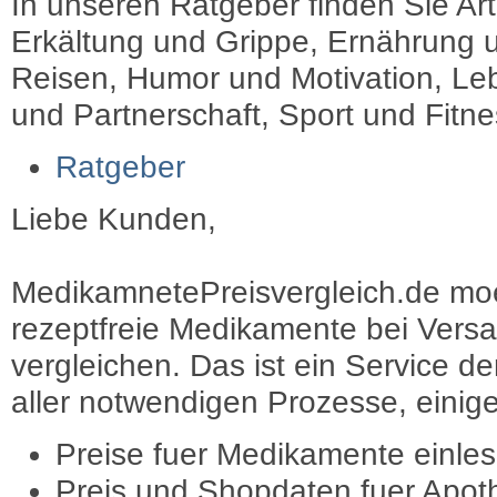
In unseren Ratgeber finden Sie Art
Erkältung und Grippe, Ernährung u
Reisen, Humor und Motivation, Leb
und Partnerschaft, Sport und Fitn
Ratgeber
Liebe Kunden,
MedikamnetePreisvergleich.de moec
rezeptfreie Medikamente bei Vers
vergleichen. Das ist ein Service d
aller notwendigen Prozesse, einige 
Preise fuer Medikamente einle
Preis und Shopdaten fuer Apot