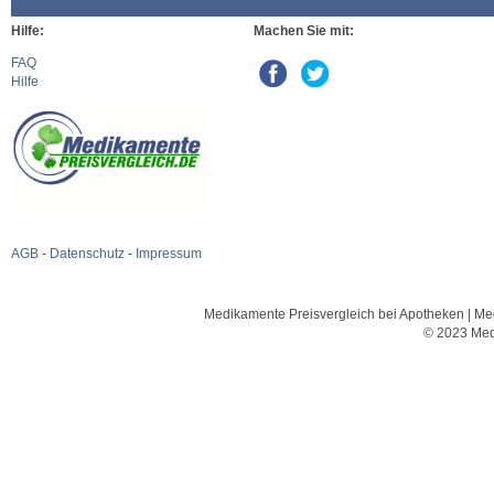
Hilfe:
Machen Sie mit:
FAQ
Hilfe
AGB
-
Datenschutz
-
Impressum
Medikamente Preisvergleich bei Apotheken | Med
© 2023 Med