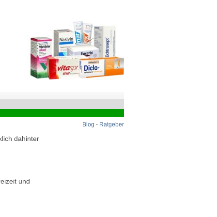
Blog
-
Ratgeber
lich dahinter
eizeit und