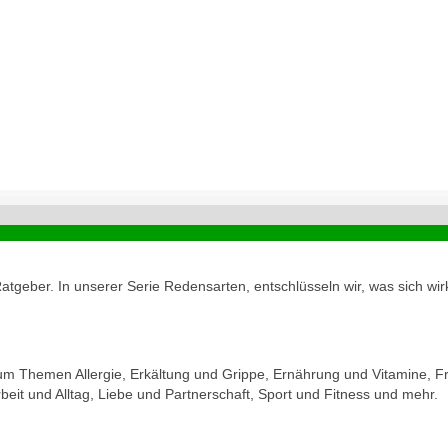
geber. In unserer Serie Redensarten, entschlüsseln wir, was sich wirk
zum Themen Allergie, Erkältung und Grippe, Ernährung und Vitamine, Fr
eit und Alltag, Liebe und Partnerschaft, Sport und Fitness und mehr.