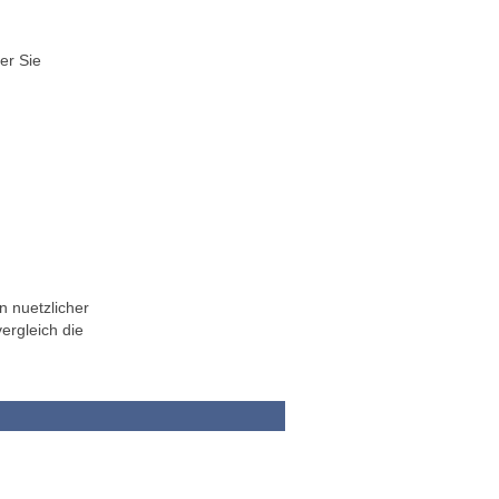
er Sie
n nuetzlicher
ergleich die