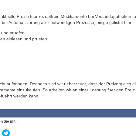
ktuelle Preise fuer rezeptfreie Medikamente bei Versandapotheken fu
 bei Automatisierung aller notwendigen Prozesse, einige gelistet hier:
 und pruefen
en einlesen und pruefen
t aufbringen. Dennoch sind wir ueberzeugt, dass der Preivergleich ei
ikamente einzukaufen. So arbeiten wir an einer Loesung fuer den Preisv
efuehrt werden kann.
n Sie mit: