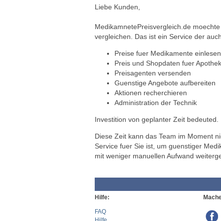
Liebe Kunden,
MedikamnetePreisvergleich.de moechte a
vergleichen. Das ist ein Service der auch
Preise fuer Medikamente einlesen
Preis und Shopdaten fuer Apothek
Preisagenten versenden
Guenstige Angebote aufbereiten
Aktionen recherchieren
Administration der Technik
Investition von geplanter Zeit bedeuted.
Diese Zeit kann das Team im Moment nich
Service fuer Sie ist, um guenstiger Med
mit weniger manuellen Aufwand weiterg
Hilfe:
Mache
FAQ
Hilfe