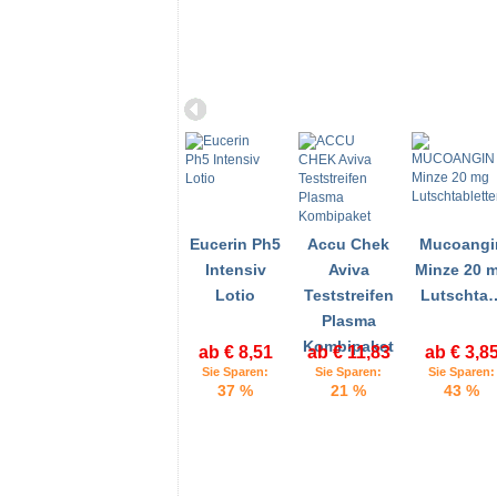
Eucerin Ph5
Accu Chek
Mucoangi
Intensiv
Aviva
Minze 20 
Lotio
Teststreifen
Lutschta
Plasma
Kombipaket
ab € 8,51
ab € 11,83
ab € 3,8
Sie Sparen:
Sie Sparen:
Sie Sparen:
37 %
21 %
43 %