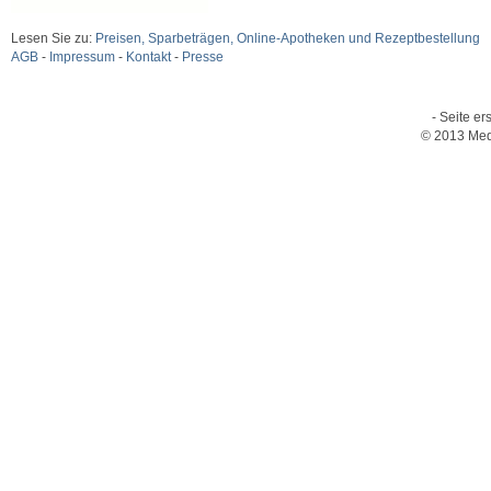
Lesen Sie zu:
Preisen, Sparbeträgen, Online-Apotheken und Rezeptbestellung
AGB
-
Impressum
-
Kontakt
-
Presse
- Seite er
© 2013 Med