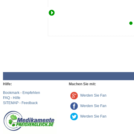
Hilfe:
Machen Sie mit:
Bookmark
-
Empfehlen
Werden Sie Fan
FAQ
-
Hilfe
SITEMAP
-
Feedback
Werden Sie Fan
Werden Sie Fan