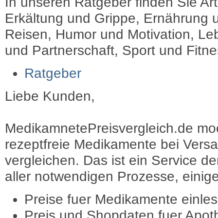
In unseren Ratgeber finden Sie Art
Erkältung und Grippe, Ernährung u
Reisen, Humor und Motivation, Leb
und Partnerschaft, Sport und Fitn
Ratgeber
Liebe Kunden,
MedikamnetePreisvergleich.de moec
rezeptfreie Medikamente bei Vers
vergleichen. Das ist ein Service d
aller notwendigen Prozesse, einige 
Preise fuer Medikamente einle
Preis und Shopdaten fuer Apot