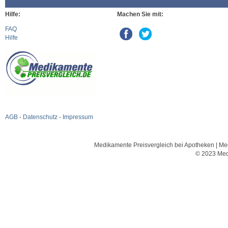
Hilfe:
Machen Sie mit:
FAQ
Hilfe
AGB
-
Datenschutz
-
Impressum
Medikamente Preisvergleich bei Apotheken | Med
© 2023 Med